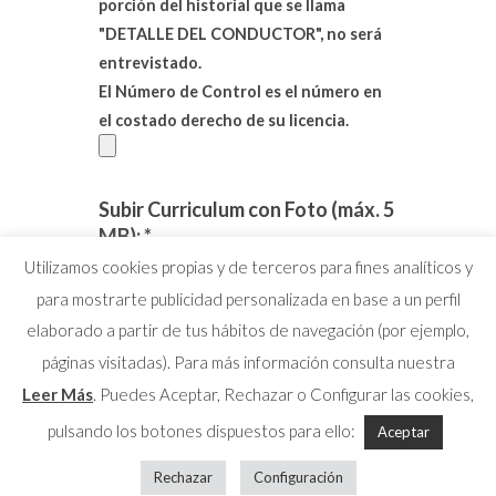
porción del historial que se llama
"DETALLE DEL CONDUCTOR", no será
entrevistado.
El Número de Control es el número en
el costado derecho de su licencia.
Subir Curriculum con Foto (máx. 5
MB): *
Utilizamos cookies propias y de terceros para fines analíticos y
para mostrarte publicidad personalizada en base a un perfil
elaborado a partir de tus hábitos de navegación (por ejemplo,
páginas visitadas). Para más información consulta nuestra
Leer Más
. Puedes Aceptar, Rechazar o Configurar las cookies,
pulsando los botones dispuestos para ello:
Aceptar
© 2026 MAFESA PANAMÁ |
Política de
Rechazar
Configuración