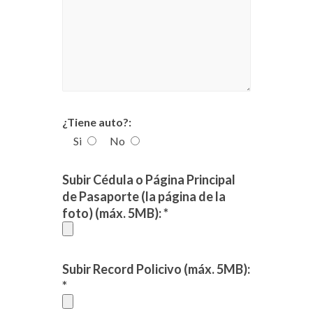
¿Tiene auto?:
Si
No
Subir Cédula o Página Principal
de Pasaporte (la página de la
foto) (máx. 5MB): *
Subir Record Policivo (máx. 5MB):
*