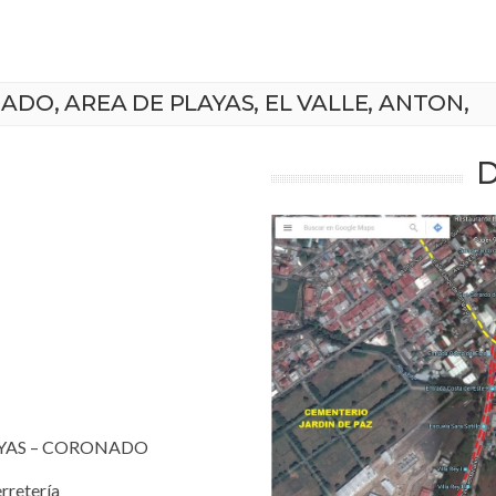
O, AREA DE PLAYAS, EL VALLE, ANTON,
 PLAYAS – CORONADO
rretería