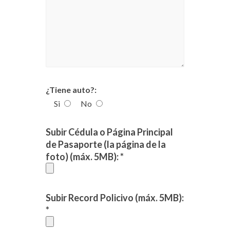
¿Tiene auto?:
Si
No
Subir Cédula o Página Principal
de Pasaporte (la página de la
foto) (máx. 5MB): *
Subir Record Policivo (máx. 5MB):
*