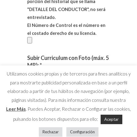
porción del historial que se llama
"DETALLE DEL CONDUCTOR", no será
entrevistado.
El Número de Control es el número en
el costado derecho de su licencia.
Subir Curriculum con Foto (máx. 5
MB): *
Utilizamos cookies propias y de terceros para fines analíticos y
para mostrarte publicidad personalizada en base a un perfil
elaborado a partir de tus hábitos de navegación (por ejemplo,
páginas visitadas). Para más información consulta nuestra
Leer Más
. Puedes Aceptar, Rechazar o Configurar las cookies,
pulsando los botones dispuestos para ello:
Aceptar
© 2026 MAFESA PANAMÁ |
Política de
Rechazar
Configuración