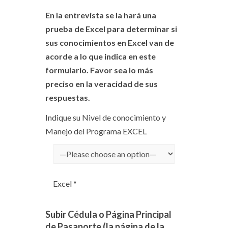
En la entrevista se la hará una
prueba de Excel para determinar si
sus conocimientos en Excel van de
acorde a lo que indica en este
formulario. Favor sea lo más
preciso en la veracidad de sus
respuestas.
Indique su Nivel de conocimiento y
Manejo del Programa EXCEL
Excel *
Subir Cédula o Página Principal
de Pasaporte (la página de la